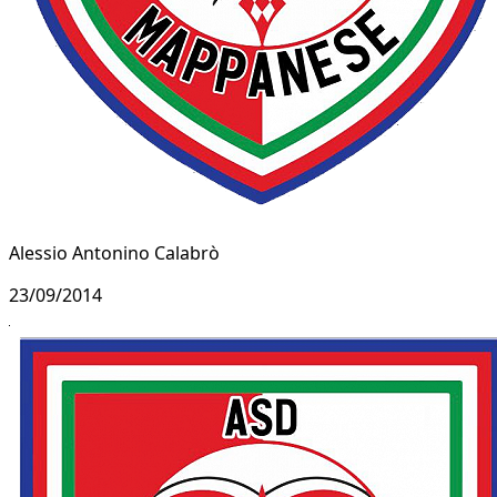
Alessio Antonino Calabrò
23/09/2014