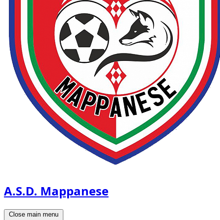
A.S.D. Mappanese
Close main menu