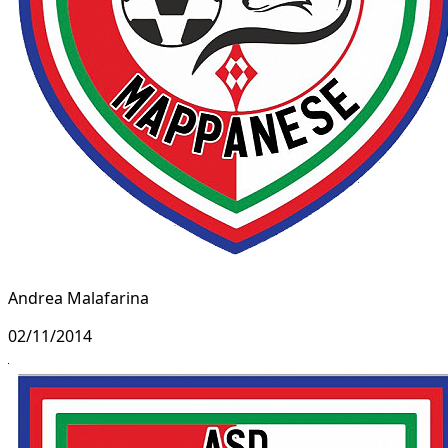
Andrea Malafarina
02/11/2014