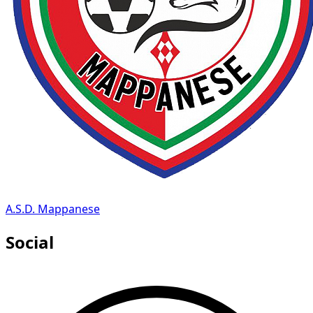
A.S.D. Mappanese
Social